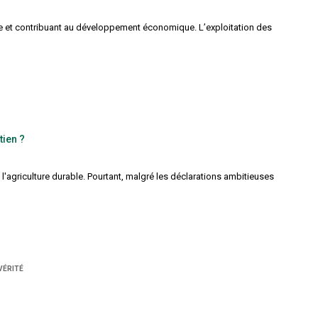
aire et contribuant au développement économique. L’exploitation des
tien ?
l'agriculture durable. Pourtant, malgré les déclarations ambitieuses
VÉRITÉ