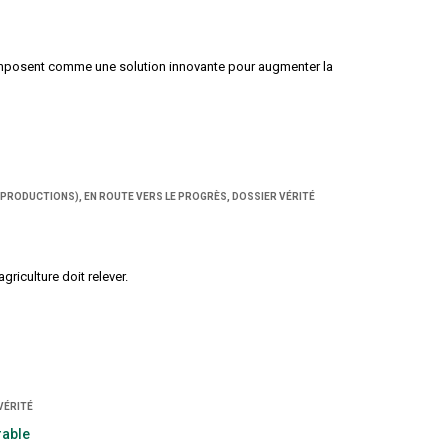
s'imposent comme une solution innovante pour augmenter la
 PRODUCTIONS), EN ROUTE VERS LE PROGRÈS, DOSSIER VÉRITÉ
riculture doit relever.
VÉRITÉ
rable