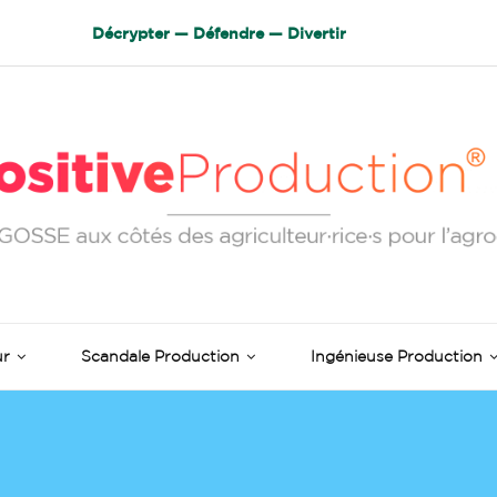
Décrypter — Défendre — Divertir
ur
Scandale Production
Ingénieuse Production