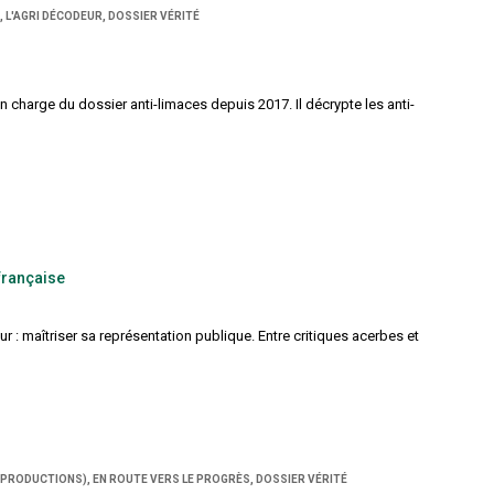
 L'AGRI DÉCODEUR, DOSSIER VÉRITÉ
harge du dossier anti-limaces depuis 2017. Il décrypte les anti-
 française
ur : maîtriser sa représentation publique. Entre critiques acerbes et
 PRODUCTIONS), EN ROUTE VERS LE PROGRÈS, DOSSIER VÉRITÉ