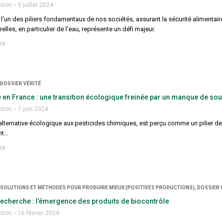
ction
5 juillet 2024
t l'un des piliers fondamentaux de nos sociétés, assurant la sécurité aliment
elles, en particulier de l'eau, représente un défi majeur.
re
 DOSSIER VÉRITÉ
 en France : une transition écologique freinée par un manque de sou
ction
7 juin 2024
alternative écologique aux pesticides chimiques, est perçu comme un pilier de 
...
re
, SOLUTIONS ET MÉTHODES POUR PRODUIRE MIEUX (POSITIVES PRODUCTIONS), DOSSIER 
 recherche : l’émergence des produits de biocontrôle
ction
16 février 2024