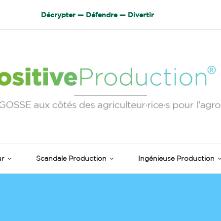
Décrypter — Défendre — Divertir
ur
Scandale Production
Ingénieuse Production