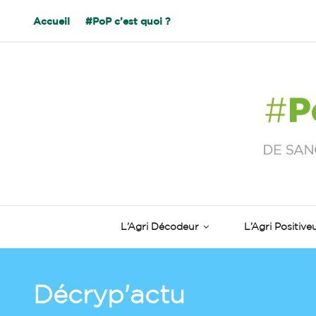
Accueil
#PoP c’est quoi ?
L’Agri Décodeur
L’Agri Positive
Décryp'actu