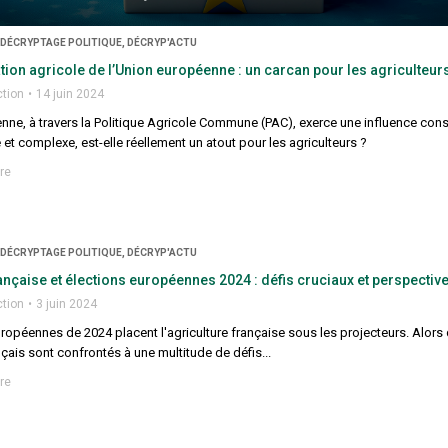
 DÉCRYPTAGE POLITIQUE, DÉCRYP'ACTU
ion agricole de l’Union européenne : un carcan pour les agriculteurs
ction
14 juin 2024
ne, à travers la Politique Agricole Commune (PAC), exerce une influence consid
t complexe, est-elle réellement un atout pour les agriculteurs ?
re
 DÉCRYPTAGE POLITIQUE, DÉCRYP'ACTU
ançaise et élections européennes 2024 : défis cruciaux et perspectiv
ction
3 juin 2024
ropéennes de 2024 placent l'agriculture française sous les projecteurs. Alors
nçais sont confrontés à une multitude de défis...
re