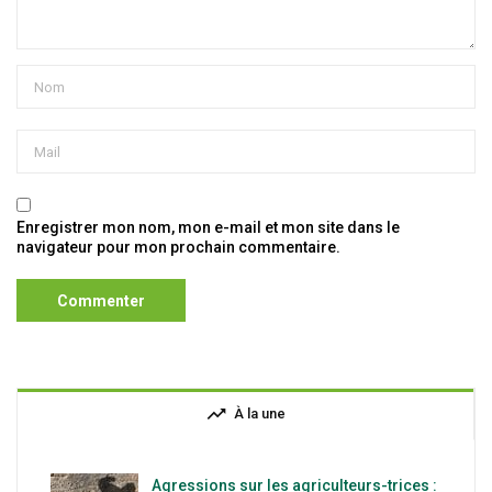
Enregistrer mon nom, mon e-mail et mon site dans le
navigateur pour mon prochain commentaire.
trending_up
À la une
Agressions sur les agriculteurs-trices :