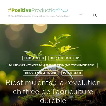
L'AGRI DÉCODEUR
INGÉNIEUSE PRODUCTION
SOLUTIONS ET MÉTHODES POUR PRODUIRE MIEUX (POSITIVES PRODUCTIONS)
EN ROUTE VERS LE PROGRÈS
DOSSIER VÉRITÉ
Biostimulants : la révolution
chiffrée de l’agriculture
durable