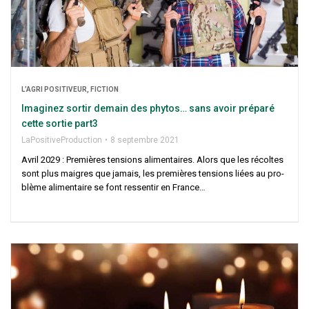
L’A­GRI POSI­TI­VEUR, FICTION
Ima­gi­nez sor­tir demain des phy­tos… sans avoir pré­pa­ré
cette sor­tie part3
LaPo­si­ti­ve­Pro­duc­tion
8 sep­tembre 2021
Avril 2029 : Pre­mières ten­sions ali­men­taires. Alors que les récoltes
sont plus maigres que jamais, les pre­mières ten­sions liées au pro­
blème ali­men­taire se font res­sen­tir en France…