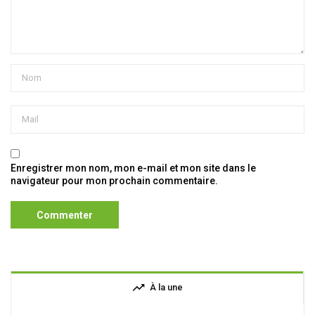
Enregistrer mon nom, mon e-mail et mon site dans le
navigateur pour mon prochain commentaire.
trending_up
À la une