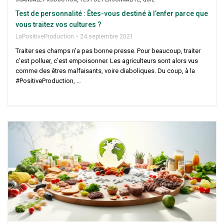
Test de per­son­na­li­té : Êtes-vous des­ti­né à l’enfer parce que
vous trai­tez vos cultures ?
LaPo­si­ti­ve­Pro­duc­tion
24 sep­tembre 2021
Trai­ter ses champs n’a pas bonne presse. Pour beau­coup, trai­ter
c’est pol­luer, c’est empoi­son­ner. Les agri­cul­teurs sont alors vus
comme des êtres mal­fai­sants, voire dia­bo­liques. Du coup, à la
#Posi­ti­ve­Pro­duc­tion, …