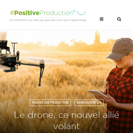
INGÉNIEUSE PRODUCTION
AGRICULTURE 2.0
Le drone, ce nouvel allié
volant