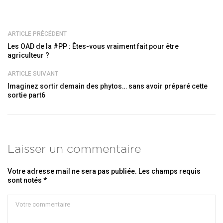
ARTICLE PRÉCÉDENT
Les OAD de la #PP : Êtes-vous vraiment fait pour être
agriculteur ?
ARTICLE SUIVANT
Imaginez sortir demain des phytos… sans avoir préparé cette
sortie part6
Laisser un commentaire
Votre adresse mail ne sera pas publiée. Les champs requis
sont notés *