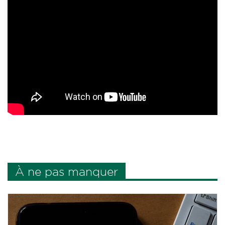
À ne pas manquer