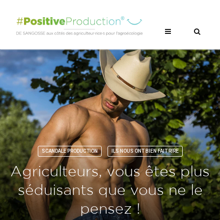
SCANDALE PRODUCTION
ILS NOUS ONT BIEN FAIT RIRE
Agriculteurs, vous êtes plus
séduisants que vous ne le
pensez !