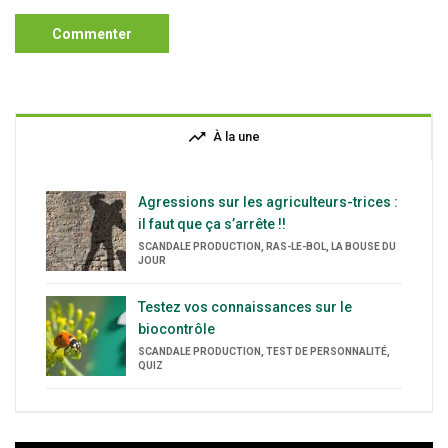
trending_up
À la une
Agressions sur les agriculteurs-trices :
il faut que ça s’arrête !!
SCANDALE PRODUCTION, RAS-LE-BOL, LA BOUSE DU
JOUR
Testez vos connaissances sur le
biocontrôle
SCANDALE PRODUCTION, TEST DE PERSONNALITÉ,
QUIZ