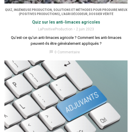
QUIZ, INGÉNIEUSE PRODUCTION, SOLUTIONS ET MÉTHODES POUR PRODUIRE MIEUX
(POSITIVES PRODUCTIONS), L'AGRI DÉCODEUR, DOSSIER VÉRITÉ
Quiz sur les anti-limaces agricoles
LaPositiveProduction
2 juin 2023
Qu'est-ce qu'un anti-limaces agricole ? Comment les anti-limaces
peuvent-ils être généralement appliqués ?
chat_bubble
0 Commentaire