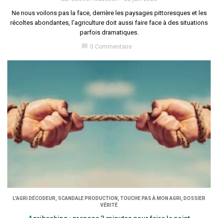
Ne nous voilons pas la face, derrière les paysages pittoresques et les
récoltes abondantes, l'agriculture doit aussi faire face à des situations
parfois dramatiques.
chat_bubble
0 Commentaire
L'AGRI DÉCODEUR, SCANDALE PRODUCTION, TOUCHE PAS À MON AGRI, DOSSIER
VÉRITÉ