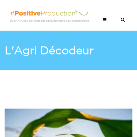
L'Agri Décodeur