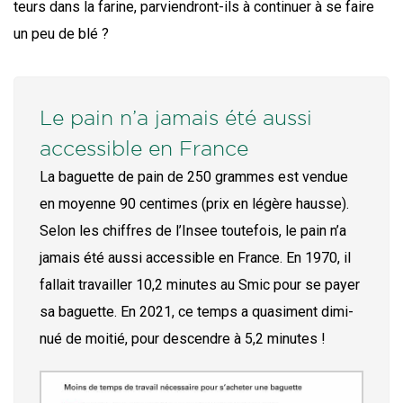
teurs dans la farine, par­vien­dront-ils à conti­nuer à se faire
un peu de blé ?
Le pain n’a jamais été aussi
accessible en France
La baguette de pain de 250 grammes est ven­due
en moyenne 90 cen­times (prix en légère hausse).
Selon les chiffres de l’In­see tou­te­fois, le pain n’a
jamais été aus­si acces­sible en France. En 1970, il
fal­lait tra­vailler 10,2 minutes au Smic pour se payer
sa baguette. En 2021, ce temps a qua­si­ment dimi­
nué de moi­tié, pour des­cendre à 5,2 minutes !