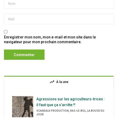
Enregistrer mon nom, mon e-mail et mon site dans le
navigateur pour mon prochain commentaire.
trending_up
À la une
Agressions sur les agriculteurs-trices :
il faut que ça s’arrête !!
SCANDALE PRODUCTION, RAS-LE-BOL, LA BOUSE DU
JOUR