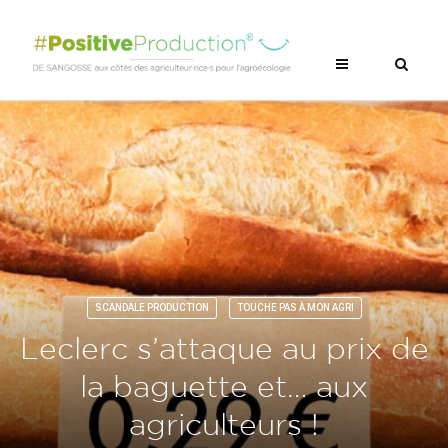
SCANDALE PRODUCTION
TOUCHE PAS À MON AGRI
Leclerc s’attaque au prix de
la baguette et… aux
agriculteurs !